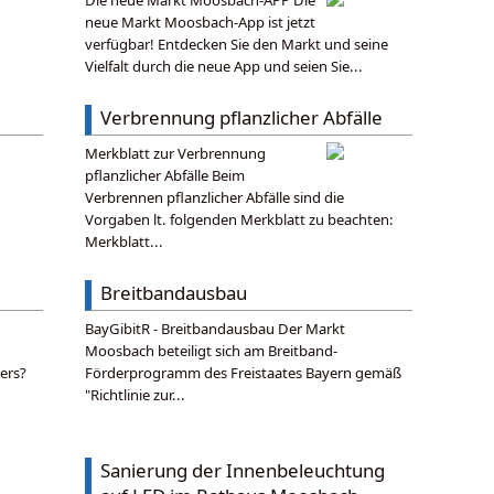
Die neue Markt Moosbach-APP Die
neue Markt Moosbach-App ist jetzt
verfügbar! Entdecken Sie den Markt und seine
Vielfalt durch die neue App und seien Sie...
Verbrennung pflanzlicher Abfälle
Merkblatt zur Verbrennung
pflanzlicher Abfälle Beim
Verbrennen pflanzlicher Abfälle sind die
Vorgaben lt. folgenden Merkblatt zu beachten:
Merkblatt...
Breitbandausbau
BayGibitR - Breitbandausbau Der Markt
Moosbach beteiligt sich am Breitband-
ers?
Förderprogramm des Freistaates Bayern gemäß
"Richtlinie zur...
Sanierung der Innenbeleuchtung