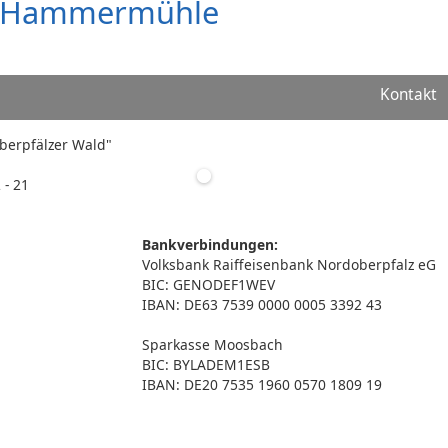
t Hammermühle
Kontakt
"Oberpfälzer Wald"
 - 21
Bankverbindungen:
Volksbank Raiffeisenbank Nordoberpfalz eG
BIC: GENODEF1WEV
IBAN: DE63 7539 0000 0005 3392 43
Sparkasse Moosbach
BIC: BYLADEM1ESB
IBAN: DE20 7535 1960 0570 1809 19