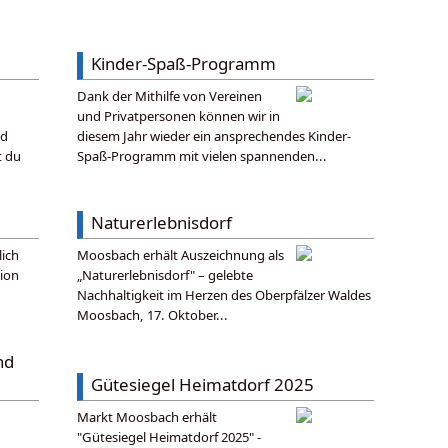
Kinder-Spaß-Programm
Dank der Mithilfe von Vereinen
und Privatpersonen können wir in
nd
diesem Jahr wieder ein ansprechendes Kinder-
t du
Spaß-Programm mit vielen spannenden...
Naturerlebnisdorf
lich
Moosbach erhält Auszeichnung als
ion
„Naturerlebnisdorf" – gelebte
Nachhaltigkeit im Herzen des Oberpfälzer Waldes
Moosbach, 17. Oktober...
nd
Gütesiegel Heimatdorf 2025
Markt Moosbach erhält
"Gütesiegel Heimatdorf 2025" -