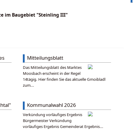
e im Baugebiet "Steinling III"
es
Mitteilungsblatt
Das Mitteilungsblatt des Marktes
Moosbach erscheint in der Regel
14tägig. Hier finden Sie das aktuelle Gmoibladl
zum...
htal"
Kommunalwahl 2026
Verkündung vorläufiges Ergebnis
Bürgermeister Verkündung
vorläufiges Ergebnis Gemeinderat Ergebnis...