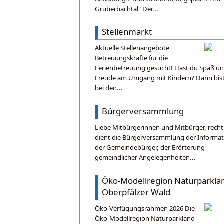
Gruberbachtal" Der...
Stellenmarkt
Aktuelle Stellenangebote
Betreuungskräfte für die
Ferienbetreuung gesucht! Hast du Spaß u
Freude am Umgang mit Kindern? Dann bis
bei den...
Bürgerversammlung
Liebe Mitbürgerinnen und Mitbürger, recht
dient die Bürgerversammlung der Informat
der Gemeindebürger, der Erörterung
gemeindlicher Angelegenheiten...
Öko-Modellregion Naturparkla
Oberpfälzer Wald
Öko-Verfügungsrahmen 2026 Die
Öko-Modellregion Naturparkland