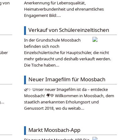
ng von
Anerkennung für Lebensqualität,
Heimatverbundenheit und ehrenamtliches
Engagement Bild:...
Verkauf von Schülereinzeltischen
In der Grundschule Moosbach
befinden sich noch
über
Einzelschülertische für Hauptschüler, die nicht
mehr gebraucht und deshalb verkauft werden.
Die Tische haben...
Neuer Imagefilm für Moosbach
🌿✨ Unser neuer Imagefilm ist da – entdecke
Moosbach! 🎥💚 Willkommen in Moosbach, dem
...
staatlich anerkannten Erholungsort und
Genussort 2018, wo du weitab...
Markt Moosbach-App