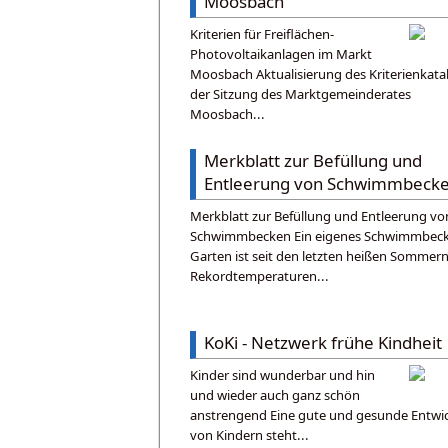
Moosbach
Kriterien für Freiflächen-
Photovoltaikanlagen im Markt
Moosbach Aktualisierung des Kriterienkata
der Sitzung des Marktgemeinderates
Moosbach...
Merkblatt zur Befüllung und
Entleerung von Schwimmbeck
Merkblatt zur Befüllung und Entleerung vo
Schwimmbecken Ein eigenes Schwimmbec
Garten ist seit den letzten heißen Sommern
Rekordtemperaturen...
KoKi - Netzwerk frühe Kindheit
Kinder sind wunderbar und hin
und wieder auch ganz schön
anstrengend Eine gute und gesunde Entwi
von Kindern steht...