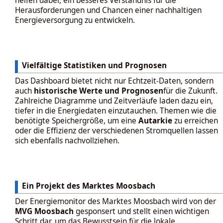
helfen dabei, ein besseres Verständnis für die
Herausforderungen und Chancen einer nachhaltigen
Energieversorgung zu entwickeln.
Vielfältige Statistiken und Prognosen
Das Dashboard bietet nicht nur Echtzeit-Daten, sondern
auch
historische Werte und Prognosen
für die Zukunft.
Zahlreiche Diagramme und Zeitverläufe laden dazu ein,
tiefer in die Energiedaten einzutauchen. Themen wie die
benötigte Speichergröße, um eine
Autarkie
zu erreichen
oder die Effizienz der verschiedenen Stromquellen lassen
sich ebenfalls nachvollziehen.
Ein Projekt des Marktes Moosbach
Der Energiemonitor des Marktes Moosbach wird von der
MVG Moosbach
gesponsert und stellt einen wichtigen
Schritt dar, um das Bewusstsein für die lokale