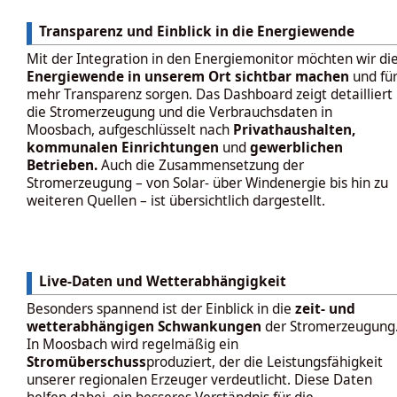
Transparenz und Einblick in die Energiewende
Mit der Integration in den Energiemonitor möchten wir di
Energiewende in unserem Ort sichtbar machen
und fü
mehr Transparenz sorgen. Das Dashboard zeigt detailliert
die Stromerzeugung und die Verbrauchsdaten in
Moosbach, aufgeschlüsselt nach
Privathaushalten
,
kommunalen Einrichtungen
und
gewerblichen
Betrieben
.
Auch die Zusammensetzung der
Stromerzeugung – von Solar- über Windenergie bis hin zu
weiteren Quellen – ist übersichtlich dargestellt.
Live-Daten und Wetterabhängigkeit
Besonders spannend ist der Einblick in die
zeit- und
wetterabhängigen Schwankungen
der Stromerzeugung
In Moosbach wird regelmäßig ein
Stromüberschuss
produziert, der die Leistungsfähigkeit
unserer regionalen Erzeuger verdeutlicht. Diese Daten