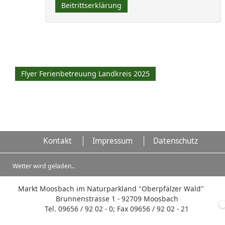
Beitrittserklärung
Flyer Ferienbetreuung Landkreis 2025
Kontakt
Impressum
Datenschutz
Wetter wird geladen..
Markt Moosbach im Naturparkland "Oberpfälzer Wald"
Brunnenstrasse 1 - 92709 Moosbach
Tel. 09656 / 92 02 - 0; Fax 09656 / 92 02 - 21