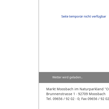
Seite temporär nicht verfügbar
Wetter wird geladen..
Markt Moosbach im Naturparkland 
Brunnenstrasse 1 - 92709 Moosbach
Tel. 09656 / 92 02 - 0; Fax 09656 / 92 02