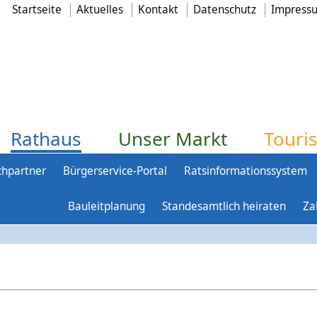
Startseite
Aktuelles
Kontakt
Datenschutz
Impress
Rathaus
Unser Markt
Touri
chpartner
Bürgerservice-Portal
Ratsinformationssystem
Bauleitplanung
Standesamtlich heiraten
Za