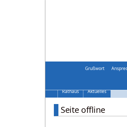
Grußwort
Anspre
Rathaus
Aktuelles
Seite offline