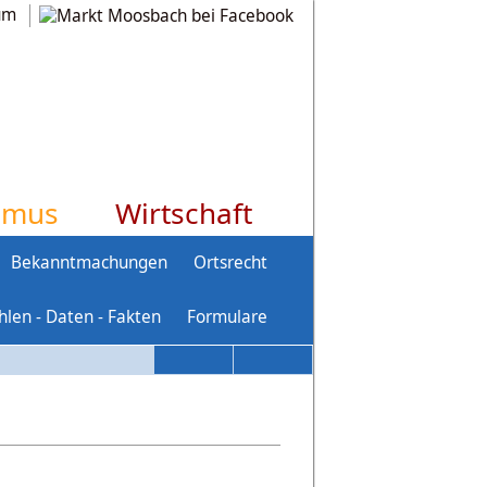
um
smus
Wirtschaft
Bekanntmachungen
Ortsrecht
hlen - Daten - Fakten
Formulare