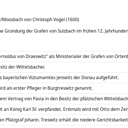
tz/Moosbach von Christoph Vogel (1600)
ine Gründung der Grafen von Sulzbach im frühen 12. Jahrhunder
rnoldus von Draeswitz" als Ministerialer der Grafen von Orte
itz der Wittelsbacher.
s bayerischen Viztumamtes jenseits der Donau aufgeführt.
ird als erster Pfleger in Burgtreswitz genannt.
m Vertrag von Pavia in den Besitz der pfälzischen Wittelsbach
it an König Karl IV. verpfändet. Erstmals wird mit Otto dem Ze
an Pfalzgraf Johann. Treswitz erhält die niedere Gerichtsbarkeit