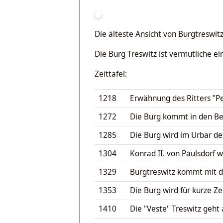
Die älteste Ansicht von Burgtreswi
Die Burg Treswitz ist vermutliche e
Zeittafel:
1218
Erwähnung des Ritters "Pe
1272
Die Burg kommt in den Bes
1285
Die Burg wird im Urbar de
1304
Konrad II. von Paulsdorf w
1329
Burgtreswitz kommt mit de
1353
Die Burg wird für kurze Ze
1410
Die "Veste" Treswitz geht 