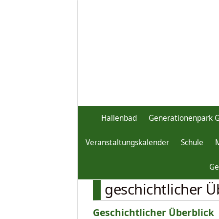
Hallenbad
Generationenpark 
Veranstaltungskalender
Schule
Unser Markt
Schloss Burgtr
Ge
geschichtlicher Ü
Geschichtlicher Überblick