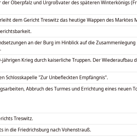
ter der Oberpfalz und Urgroßvater des späteren Winterkönigs (Fri
verleiht dem Gericht Treswitz das heutige Wappen des Marktes
erichtsbarkeit.
andsetzungen an der Burg im Hinblick auf die Zusammenlegung 
.
-jährigen Krieg durch kaiserliche Truppen. Der Wiederaufbau d
uen Schlosskapelle "Zur Unbefleckten Empfängnis".
sarbeiten, Abbruch des Turmes und Errichtung eines neuen T
ichts Treswitz.
s in die Friedrichsburg nach Vohenstrauß.