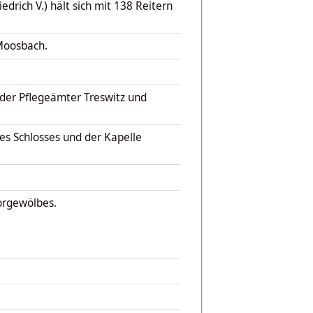
edrich V.) hält sich mit 138 Reitern
 Moosbach.
der Pflegeämter Treswitz und
es Schlosses und der Kapelle
orgewölbes.