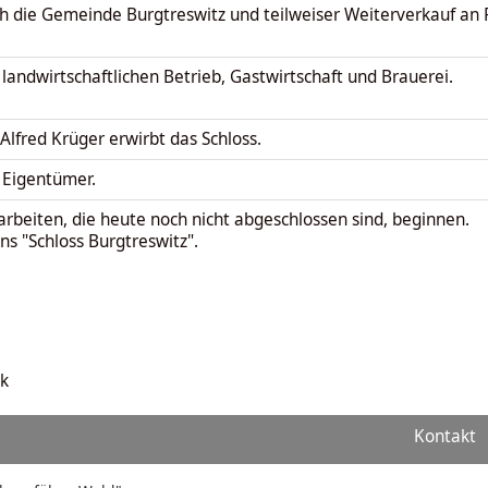
h die Gemeinde Burgtreswitz und teilweiser Weiterverkauf an P
landwirtschaftlichen Betrieb, Gastwirtschaft und Brauerei.
l Alfred Krüger erwirbt das Schloss.
 Eigentümer.
beiten, die heute noch nicht abgeschlossen sind, beginnen.
s "Schloss Burgtreswitz".
k
Kontakt