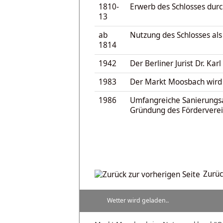
1810-
Erwerb des Schlosses durc
13
ab
Nutzung des Schlosses als 
1814
1942
Der Berliner Jurist Dr. Kar
1983
Der Markt Moosbach wird
1986
Umfangreiche Sanierungsar
Gründung des Förderverein
Zurüc
Wetter wird geladen..