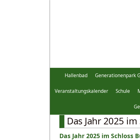
Hallenbad
Generationenpark 
Veranstaltungskalender
Schule
Unser Markt
Schloss Burgtr
Ge
Das Jahr 2025 im 
Das Jahr 2025 im Schloss B