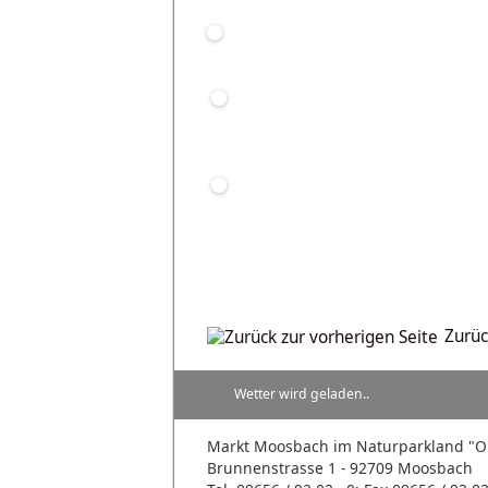
Zurüc
Wetter wird geladen..
Markt Moosbach im Naturparkland 
Brunnenstrasse 1 - 92709 Moosbach