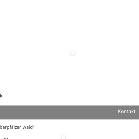
k
Kontakt
"Oberpfälzer Wald"