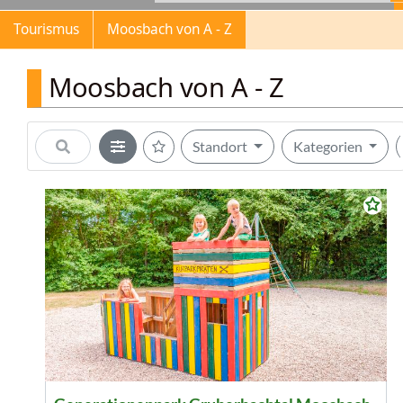
Tourismus
Moosbach von A - Z
Moosbach von A - Z