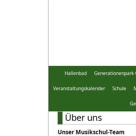
Hallenbad
Generationenpark 
Veranstaltungskalender
Schule
Unser Markt
Musikschule
Ge
Über uns
Unser Musikschul-Team