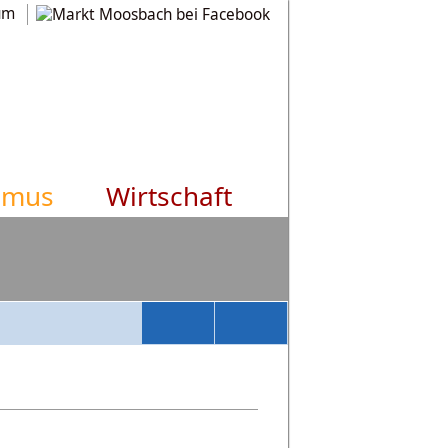
um
smus
Wirtschaft