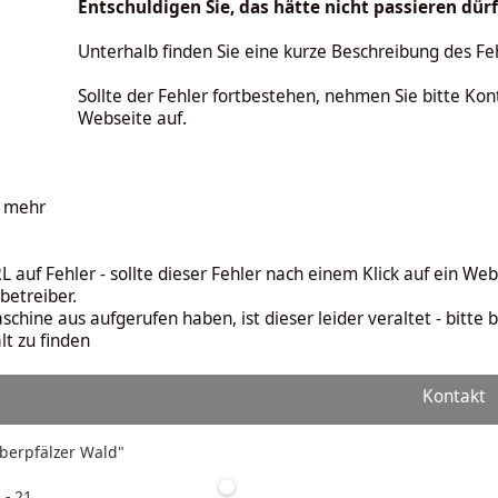
Entschuldigen Sie, das hätte nicht passieren dür
Unterhalb finden Sie eine kurze Beschreibung des Fe
Sollte der Fehler fortbestehen, nehmen Sie bitte Ko
Webseite auf.
t mehr
L auf Fehler - sollte dieser Fehler nach einem Klick auf ein We
betreiber.
chine aus aufgerufen haben, ist dieser leider veraltet - bitte 
t zu finden
Kontakt
"Oberpfälzer Wald"
 - 21