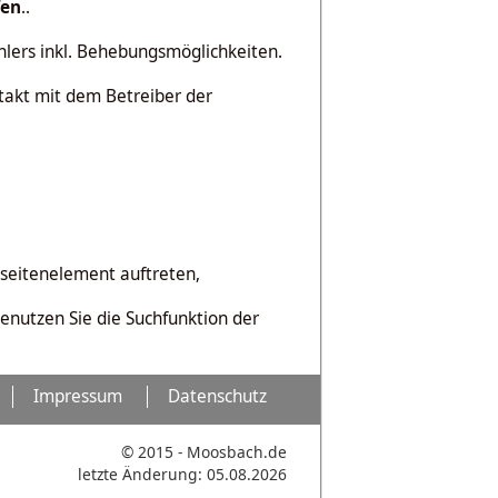
fen
..
hlers inkl. Behebungsmöglichkeiten.
ntakt mit dem Betreiber der
bseitenelement auftreten,
benutzen Sie die Suchfunktion der
Impressum
Datenschutz
© 2015 - Moosbach.de
letzte Änderung: 05.08.2026