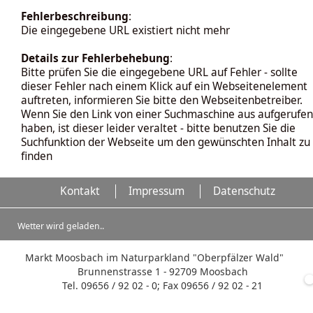
Fehlerbeschreibung
:
Die eingegebene URL existiert nicht mehr
Details zur Fehlerbehebung
:
Bitte prüfen Sie die eingegebene URL auf Fehler - sollte
dieser Fehler nach einem Klick auf ein Webseitenelement
auftreten, informieren Sie bitte den Webseitenbetreiber.
Wenn Sie den Link von einer Suchmaschine aus aufgerufen
haben, ist dieser leider veraltet - bitte benutzen Sie die
Suchfunktion der Webseite um den gewünschten Inhalt zu
finden
Kontakt
Impressum
Datenschutz
Wetter wird geladen..
Markt Moosbach im Naturparkland "Oberpfälzer Wald"
Brunnenstrasse 1 - 92709 Moosbach
Tel. 09656 / 92 02 - 0; Fax 09656 / 92 02 - 21