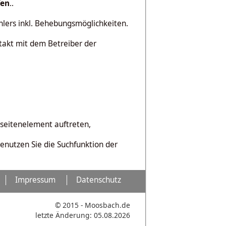
fen
..
hlers inkl. Behebungsmöglichkeiten.
ntakt mit dem Betreiber der
bseitenelement auftreten,
benutzen Sie die Suchfunktion der
Impressum
Datenschutz
© 2015 - Moosbach.de
letzte Änderung: 05.08.2026