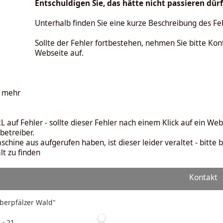
Entschuldigen Sie, das hätte nicht passieren dür
Unterhalb finden Sie eine kurze Beschreibung des Fe
Sollte der Fehler fortbestehen, nehmen Sie bitte Ko
Webseite auf.
t mehr
L auf Fehler - sollte dieser Fehler nach einem Klick auf ein We
betreiber.
chine aus aufgerufen haben, ist dieser leider veraltet - bitte 
t zu finden
Kontakt
"Oberpfälzer Wald"
 - 21