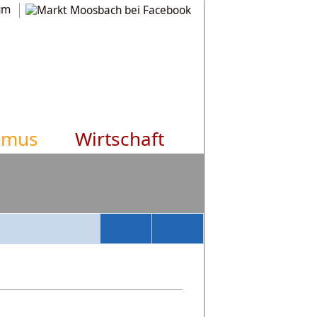
um
smus
Wirtschaft