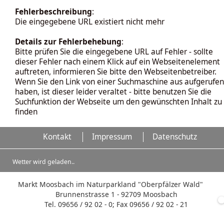
Fehlerbeschreibung
:
Die eingegebene URL existiert nicht mehr
Details zur Fehlerbehebung
:
Bitte prüfen Sie die eingegebene URL auf Fehler - sollte
dieser Fehler nach einem Klick auf ein Webseitenelement
auftreten, informieren Sie bitte den Webseitenbetreiber.
Wenn Sie den Link von einer Suchmaschine aus aufgerufen
haben, ist dieser leider veraltet - bitte benutzen Sie die
Suchfunktion der Webseite um den gewünschten Inhalt zu
finden
Kontakt
Impressum
Datenschutz
Wetter wird geladen..
Markt Moosbach im Naturparkland "Oberpfälzer Wald"
Brunnenstrasse 1 - 92709 Moosbach
Tel. 09656 / 92 02 - 0; Fax 09656 / 92 02 - 21